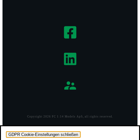
Copyright
2026
FC 1:14 Models ApS
, all rights reserved.
GDPR Cookie-Einstellungen schließen