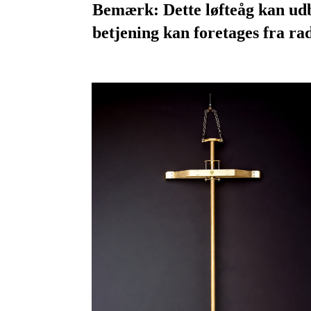
Bemærk: Dette løfteåg kan udb
betjening kan foretages fra ra