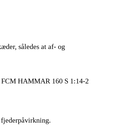
æder, således at af- og
n med FCM HAMMAR 160 S 1:14-2
 fjederpåvirkning.