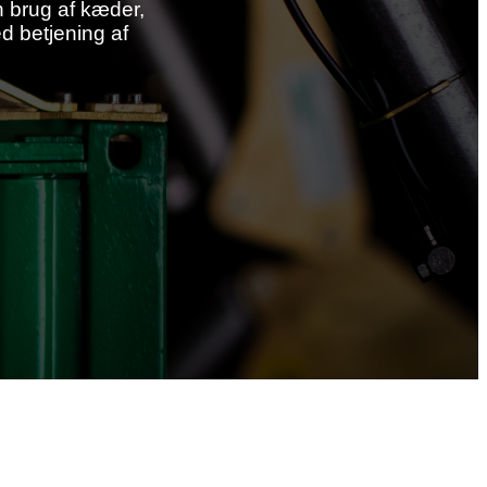
n
brug af kæder,
d betjening af