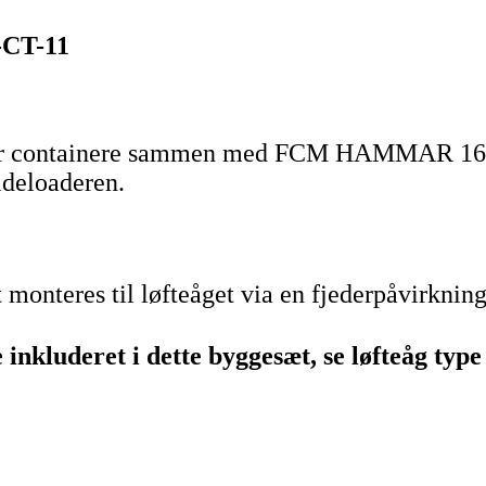
-CT-11
uder containere sammen med FCM HAMMAR 160 
sideloaderen.
monteres til løfteåget via en fjederpåvirkning
inkluderet i dette byggesæt, se løfteåg ty