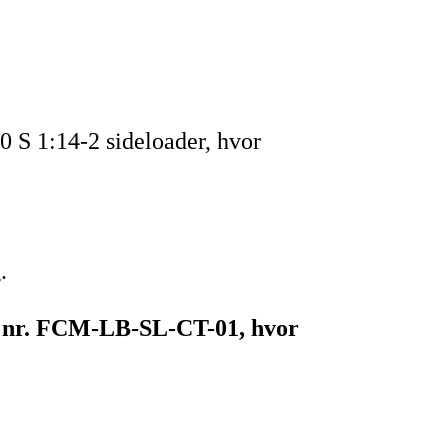
S 1:14-2 sideloader, hvor
.
pe nr. FCM-LB-SL-CT-01, hvor