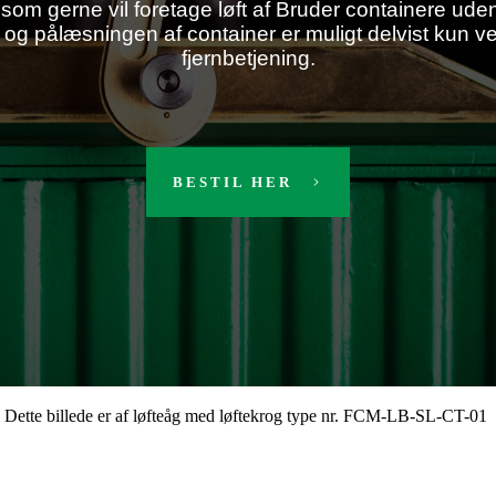
 som gerne vil
foretage løft af Bruder containere ude
- og pålæsningen af container er muligt delvist kun ve
fjernbetjening.
BESTIL HER
Dette billede er af løfteåg med løftekrog type nr. FCM-LB-SL-CT-01