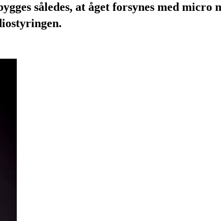
ygges således, at åget forsynes med micro 
diostyringen.