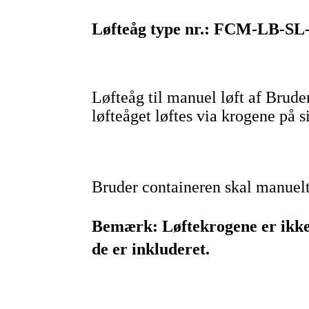
Løfteåg type nr.: FCM-LB-SL
Løfteåg til manuel løft af Br
løfteåget løftes via krogene på 
Bruder containeren skal manuelt 
Bemærk: Løftekrogene er ikke 
de er inkluderet.