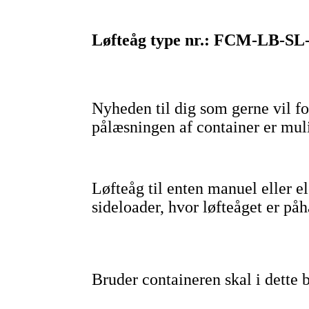
Løfteåg type nr.: FCM-LB-SL
Nyheden til dig som gerne vil
fo
pålæsningen af container er muli
Løfteåg til enten manuel elle
sideloader, hvor løfteåget er på
Bruder containeren skal i dette 